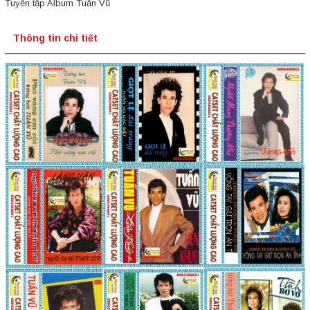
Tuyển tập Album Tuấn Vũ
Thông tin chi tiết