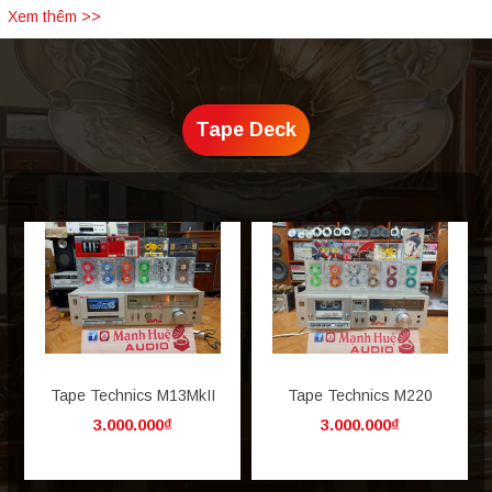
Xem thêm >>
Tape Deck
Tape Technics M13MkII
Tape Technics M220
3.000.000₫
3.000.000₫