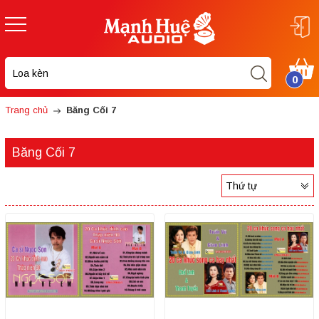
0
Trang chủ
Băng Cối 7
Băng Cối 7
Thứ tự