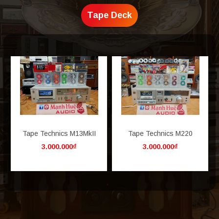
Tape Deck
Tape Technics M13MkII
Tape Technics M220
3.000.000₫
3.000.000₫