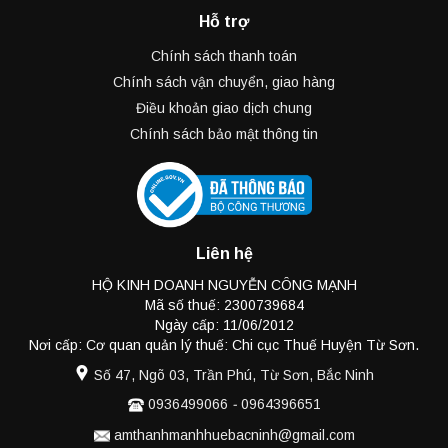
Hỗ trợ
Chính sách thanh toán
Chính sách vận chuyển, giao hàng
Điều khoản giao dịch chung
Chính sách bảo mật thông tin
Liên hệ
HỘ KINH DOANH NGUYỄN CÔNG MẠNH
Mã số thuế: 2300739684
Ngày cấp: 11/06/2012
Nơi cấp: Cơ quan quản lý thuế: Chi cục Thuế Huyện Từ Sơn.
Số 47, Ngõ 03, Trần Phú, Từ Sơn, Bắc Ninh
0936499066
-
0964396651
amthanhmanhhuebacninh@gmail.com