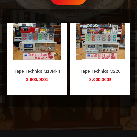
Tape Technics M13MkII
Tape Technics M220
3.000.000₫
3.000.000₫