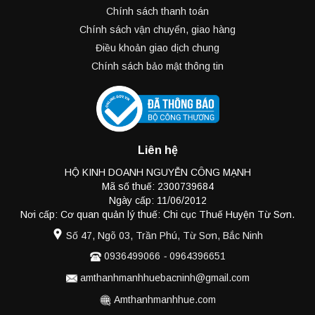
Chính sách thanh toán
Chính sách vận chuyển, giao hàng
Điều khoản giao dịch chung
Chính sách bảo mật thông tin
Liên hệ
HỘ KINH DOANH NGUYỄN CÔNG MẠNH
Mã số thuế: 2300739684
Ngày cấp: 11/06/2012
Nơi cấp: Cơ quan quản lý thuế: Chi cục Thuế Huyện Từ Sơn.
Số 47, Ngõ 03, Trần Phú, Từ Sơn, Bắc Ninh
0936499066
-
0964396651
amthanhmanhhuebacninh@gmail.com
Amthanhmanhhue.com