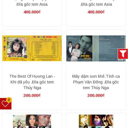
Đĩa gốc tem Asia
.Đĩa gốc tem Asia
400.000₫
400.000₫
The Best Of Hương Lan -
Mấy dặm sơn khê.Tình ca
Khi đã yêu .Đĩa gốc tem
Phạm Văn Đông .Đĩa gốc
Thúy Nga
tem Thúy Nga
300.000₫
300.000₫
0