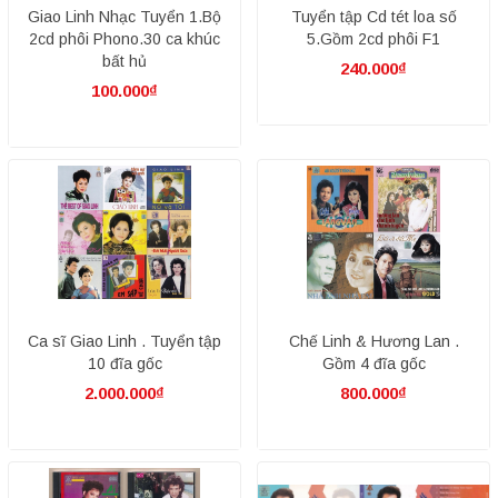
Giao Linh Nhạc Tuyển 1.Bộ
Tuyển tập Cd tét loa số
2cd phôi Phono.30 ca khúc
5.Gồm 2cd phôi F1
bất hủ
240.000₫
100.000₫
Ca sĩ Giao Linh . Tuyển tập
Chế Linh & Hương Lan .
10 đĩa gốc
Gồm 4 đĩa gốc
2.000.000₫
800.000₫