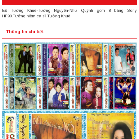
Bộ Tường Khuê-Tường Nguyên-Như Quỳnh gồm 8 băng Sony
HF90.Tưởng niệm ca sĩ Tường Khuê
Thông tin chi tiết