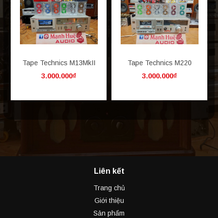
Tape Technics M13MkII
Tape Technics M220
3.000.000₫
3.000.000₫
Liên kết
Trang chủ
Giới thiệu
Sản phẩm