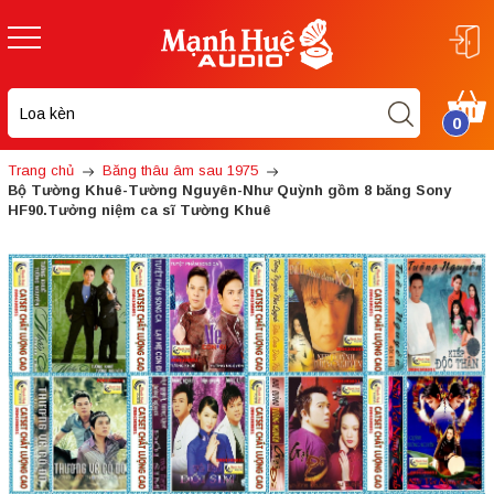
0
Trang chủ
Băng thâu âm sau 1975
Bộ Tường Khuê-Tường Nguyên-Như Quỳnh gồm 8 băng Sony
HF90.Tưởng niệm ca sĩ Tường Khuê