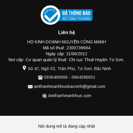
Liên hệ
HỘ KINH DOANH NGUYỄN CÔNG MẠNH
Mã số thuế: 2300739684
Ngày cấp: 11/06/2012
Nơi cấp: Cơ quan quản lý thuế: Chi cục Thuế Huyện Từ Sơn.
Số 47, Ngõ 03, Trần Phú, Từ Sơn, Bắc Ninh
0936499066
-
0964396651
amthanhmanhhuebacninh@gmail.com
Amthanhmanhhue.com
Nội dung mô tả đang cập nhật