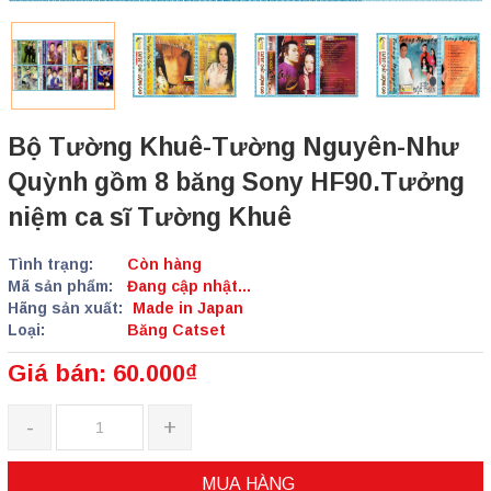
Bộ Tường Khuê-Tường Nguyên-Như
Quỳnh gồm 8 băng Sony HF90.Tưởng
niệm ca sĩ Tường Khuê
Tình trạng:
Còn hàng
Mã sản phẩm:
Đang cập nhật...
Hãng sản xuất:
Made in Japan
Loại:
Băng Catset
Giá bán: 60.000₫
-
+
MUA HÀNG