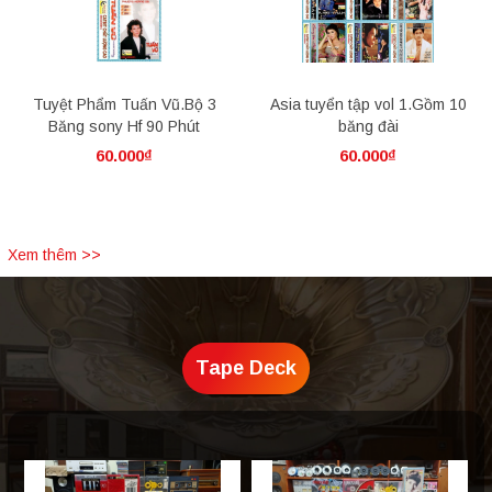
Tuyệt Phẩm Tuấn Vũ.Bộ 3
Asia tuyển tập vol 1.Gồm 10
Băng sony Hf 90 Phút
băng đài
60.000₫
60.000₫
Xem thêm >>
Tape Deck