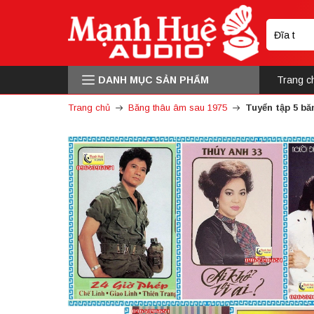
DANH MỤC SẢN PHẨM
Trang c
Trang chủ
Băng thâu âm sau 1975
Tuyển tập 5 bă