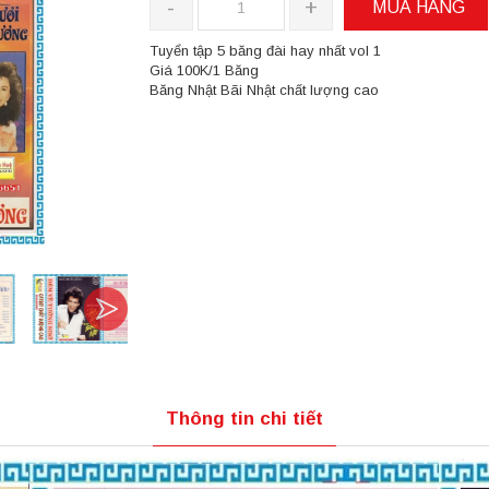
-
+
MUA HÀNG
Tuyển tập 5 băng đài hay nhất vol 1
Giá 100K/1 Băng
Băng Nhật Bãi Nhật chất lượng cao
Thông tin chi tiết