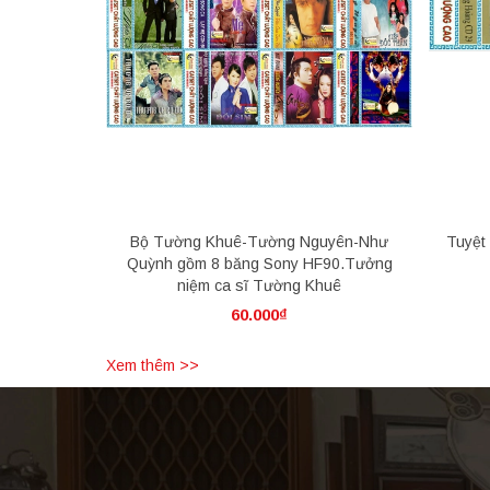
Bộ Tường Khuê-Tường Nguyên-Như
Tuyệt
Quỳnh gồm 8 băng Sony HF90.Tưởng
niệm ca sĩ Tường Khuê
60.000₫
Xem thêm >>