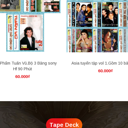
 Phẩm Tuấn Vũ.Bộ 3 Băng sony
Asia tuyển tập vol 1.Gồm 10 b
Hf 90 Phút
60.000₫
60.000₫
Tape Deck