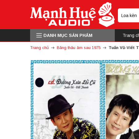
DANH MỤC SẢN PHẨM
Trang c
Trang chủ
Băng thâu âm sau 1975
Tuấn Vũ-Viết 