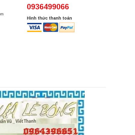
0936499066
em
Hình thức thanh toán