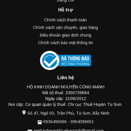
Băng Cối
Hỗ trợ
Chính sách thanh toán
Chính sách vận chuyển, giao hàng
Điều khoản giao dịch chung
Chính sách bảo mật thông tin
Liên hệ
HỘ KINH DOANH NGUYỄN CÔNG MẠNH
Mã số thuế: 2300739684
Ngày cấp: 11/06/2012
Nơi cấp: Cơ quan quản lý thuế: Chi cục Thuế Huyện Từ Sơn.
Số 47, Ngõ 03, Trần Phú, Từ Sơn, Bắc Ninh
0936499066
-
0964396651
amthanhmanhhuebacninh@gmail.com