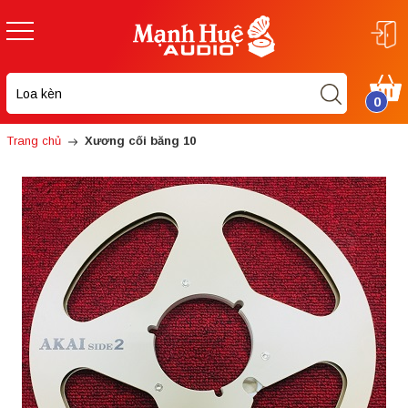
0
Trang chủ
Xương cối băng 10