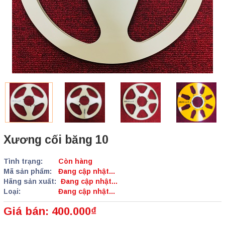
Xương cối băng 10
Tình trạng:
Còn hàng
Mã sản phẩm:
Đang cập nhật...
Hãng sản xuất:
Đang cập nhật...
Loại:
Đang cập nhật...
Giá bán: 400.000₫