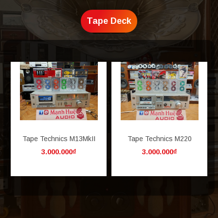
Tape Deck
Tape Technics M13MkII
Tape Technics M220
3.000.000₫
3.000.000₫