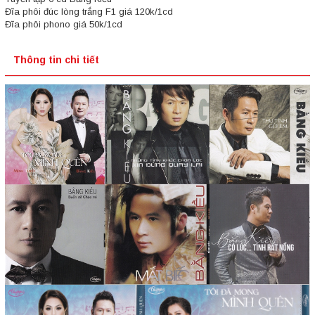
Đĩa phôi đúc lòng trắng F1 giá 120k/1cd
Đĩa phôi phono giá 50k/1cd
Thông tin chi tiết