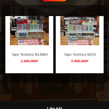
Tape Technics M13MkII
Tape Technics M220
3.000.000₫
3.000.000₫
Liên kết