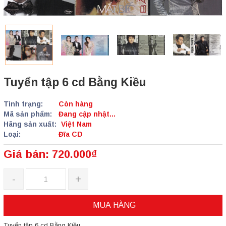
Tuyển tập 6 cd Bằng Kiều
Tình trạng:
Còn hàng
Mã sản phẩm:
Đang cập nhật...
Hãng sản xuất:
Việt Nam
Loại:
Đĩa CD
Giá bán: 720.000₫
-
+
MUA HÀNG
Tuyển tập 6 cd Bằng Kiều