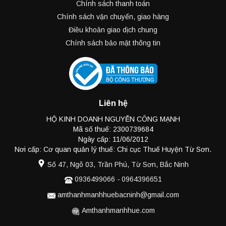
Chính sách thanh toán
Chính sách vận chuyển, giao hàng
Điều khoản giao dịch chung
Chính sách bảo mật thông tin
Liên hệ
HỘ KINH DOANH NGUYỄN CÔNG MẠNH
Mã số thuế: 2300739684
Ngày cấp: 11/06/2012
Nơi cấp: Cơ quan quản lý thuế: Chi cục Thuế Huyện Từ Sơn.
Số 47, Ngõ 03, Trần Phú, Từ Sơn, Bắc Ninh
0936499066
-
0964396651
amthanhmanhhuebacninh@gmail.com
Amthanhmanhhue.com