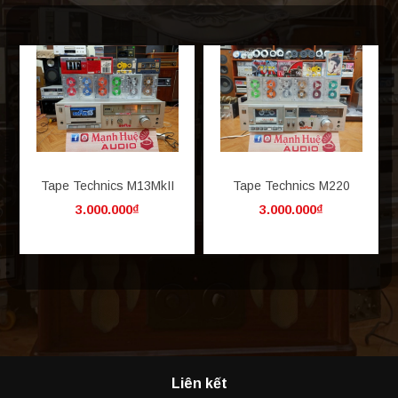
Tape Technics M13MkII
Tape Technics M220
3.000.000₫
3.000.000₫
Liên kết