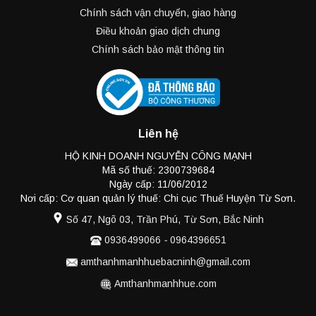
Chính sách vận chuyển, giao hàng
Điều khoản giao dịch chung
Chính sách bảo mật thông tin
Liên hệ
HỘ KINH DOANH NGUYỄN CÔNG MẠNH
Mã số thuế: 2300739684
Ngày cấp: 11/06/2012
Nơi cấp: Cơ quan quản lý thuế: Chi cục Thuế Huyện Từ Sơn.
Số 47, Ngõ 03, Trần Phú, Từ Sơn, Bắc Ninh
0936499066
-
0964396651
amthanhmanhhuebacninh@gmail.com
Amthanhmanhhue.com