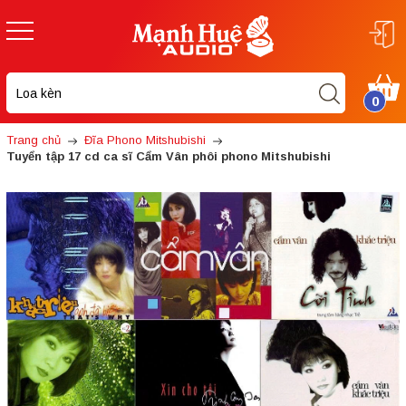
0
Trang chủ
Đĩa Phono Mitshubishi
Tuyển tập 17 cd ca sĩ Cẩm Vân phôi phono Mitshubishi