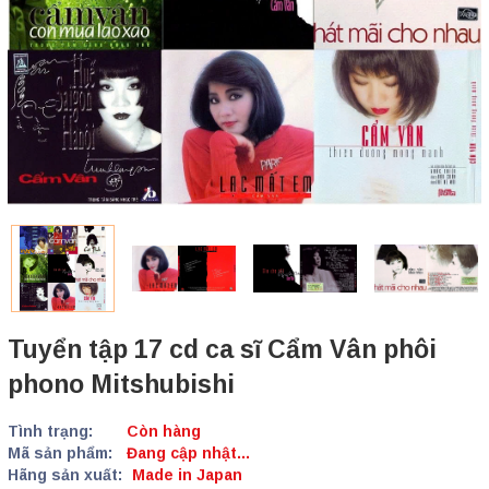
Tuyển tập 17 cd ca sĩ Cẩm Vân phôi
phono Mitshubishi
Tình trạng:
Còn hàng
Mã sản phẩm:
Đang cập nhật...
Hãng sản xuất:
Made in Japan