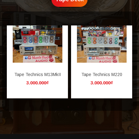
Tape Technics M13MkII
Tape Technics M220
3.000.000₫
3.000.000₫