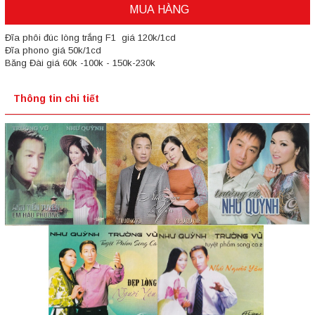
MUA HÀNG
Đĩa phôi đúc lòng trắng F1 giá 120k/1cd
Đĩa phono giá 50k/1cd
Băng Đài giá 60k -100k - 150k-230k
Thông tin chi tiết