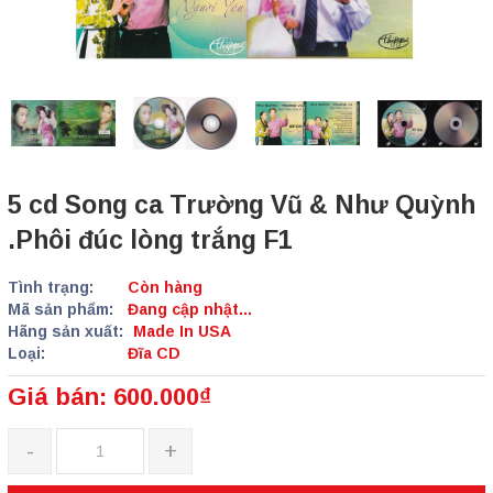
5 cd Song ca Trường Vũ & Như Quỳnh
.Phôi đúc lòng trắng F1
Tình trạng:
Còn hàng
Mã sản phẩm:
Đang cập nhật...
Hãng sản xuất:
Made In USA
Loại:
Đĩa CD
Giá bán: 600.000₫
-
+