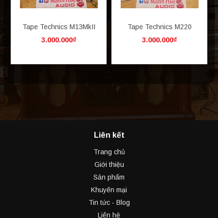
Tape Technics M13MkII
Tape Technics M220
3.000.000₫
3.000.000₫
Liên kết
Trang chủ
Giới thiệu
Sản phẩm
Khuyến mại
Tin tức - Blog
Liên hệ