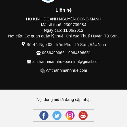
Liên hệ
HỘ KINH DOANH NGUYỄN CÔNG MẠNH
Mã số thuế: 2300739684
Ngày cấp: 11/06/2012
Nơi cấp: Cơ quan quản lý thuế: Chi cục Thuế Huyện Từ Sơn.
Số 47, Ngõ 03, Trần Phú, Từ Sơn, Bắc Ninh
0936499066
-
0964396651
amthanhmanhhuebacninh@gmail.com
Amthanhmanhhue.com
Nội dung mô tả đang cập nhật