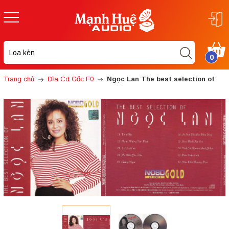
0
Trang chủ
Đĩa Cd Gốc F0
Ngọc Lan The best selection of