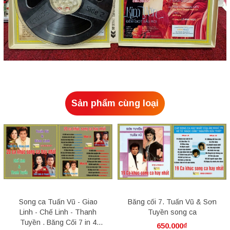
Sản phẩm cùng loại
Song ca Tuấn Vũ - Giao
Băng cối 7. Tuấn Vũ & Sơn
Linh - Chế Linh - Thanh
Tuyền song ca
Tuyền . Băng Cối 7 in 4
650.000₫