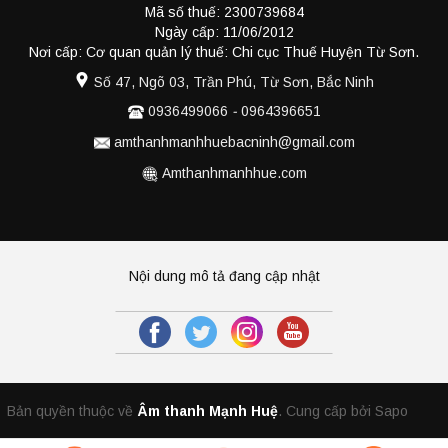
Mã số thuế: 2300739684
Ngày cấp: 11/06/2012
Nơi cấp: Cơ quan quản lý thuế: Chi cục Thuế Huyện Từ Sơn.
Số 47, Ngõ 03, Trần Phú, Từ Sơn, Bắc Ninh
0936499066
-
0964396651
amthanhmanhhuebacninh@gmail.com
Amthanhmanhhue.com
Nội dung mô tả đang cập nhật
Bản quyền thuộc về
Âm thanh Mạnh Huệ
.
Cung cấp bởi Sapo