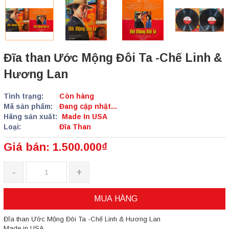
Đĩa than Ước Mộng Đôi Ta -Chế Linh &
Hương Lan
Tình trạng:
Còn hàng
Mã sản phẩm:
Đang cập nhật...
Hãng sản xuất:
Made In USA
Loại:
Đĩa Than
Giá bán: 1.500.000₫
-
+
MUA HÀNG
Đĩa than Ước Mộng Đôi Ta -Chế Linh & Hương Lan
Made in USA