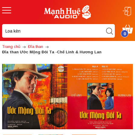
0
Trang chủ
Đĩa than
Đĩa than Ước Mộng Đôi Ta -Chế Linh & Hương Lan