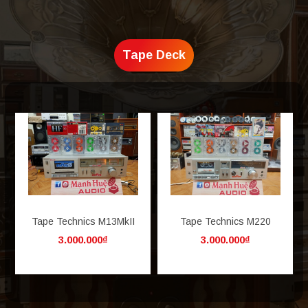
Tape Deck
Tape Technics M13MkII
Tape Technics M220
3.000.000₫
3.000.000₫