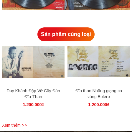
Sản phẩm cùng loại
Duy Khánh Đập Vỡ Cây Đàn
Đĩa than Nhũng giọng ca
Đĩa Than
vàng Bolero
1.200.000₫
1.200.000₫
Xem thêm >>