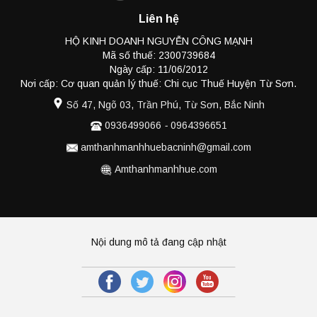
Liên hệ
HỘ KINH DOANH NGUYỄN CÔNG MẠNH
Mã số thuế: 2300739684
Ngày cấp: 11/06/2012
Nơi cấp: Cơ quan quản lý thuế: Chi cục Thuế Huyện Từ Sơn.
Số 47, Ngõ 03, Trần Phú, Từ Sơn, Bắc Ninh
0936499066
-
0964396651
amthanhmanhhuebacninh@gmail.com
Amthanhmanhhue.com
Nội dung mô tả đang cập nhật