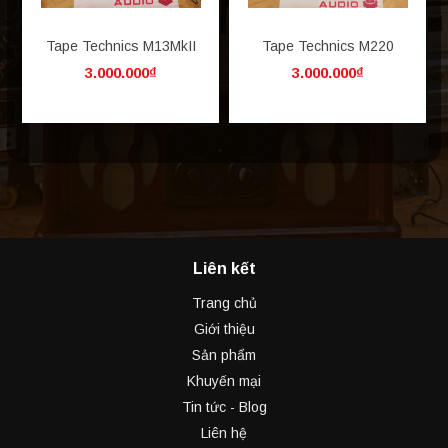
Tape Technics M13MkII
Tape Technics M220
3.000.000₫
3.000.000₫
Liên kết
Trang chủ
Giới thiệu
Sản phẩm
Khuyến mại
Tin tức - Blog
Liên hệ