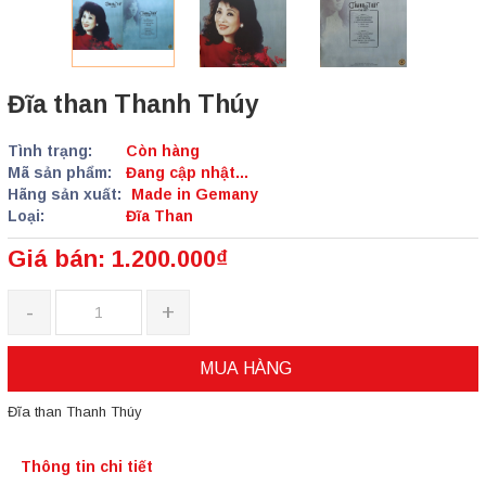
Đĩa than Thanh Thúy
Tình trạng:
Còn hàng
Mã sản phẩm:
Đang cập nhật...
Hãng sản xuất:
Made in Gemany
Loại:
Đĩa Than
Giá bán: 1.200.000₫
-
+
MUA HÀNG
Đĩa than Thanh Thúy
Thông tin chi tiết