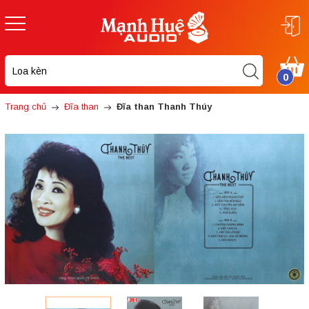
0
Trang chủ
Đĩa than
Đĩa than Thanh Thúy