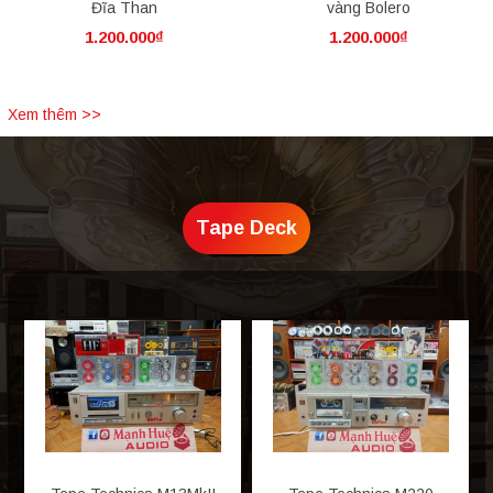
Đĩa Than
vàng Bolero
1.200.000₫
1.200.000₫
Xem thêm >>
Tape Deck