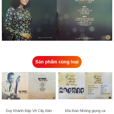
Sản phẩm cùng loại
Duy Khánh Đập Vỡ Cây Đàn
Đĩa than Nhũng giọng ca