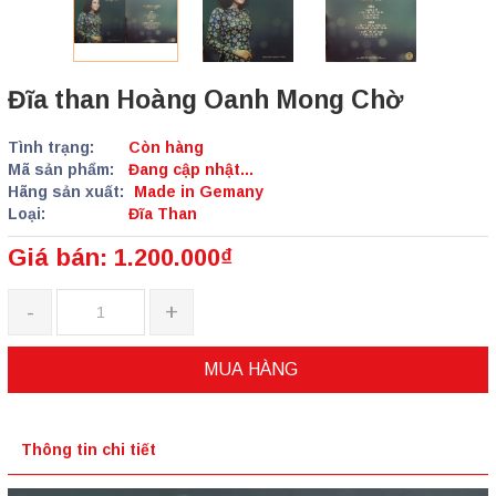
Đĩa than Hoàng Oanh Mong Chờ
Tình trạng:
Còn hàng
Mã sản phẩm:
Đang cập nhật...
Hãng sản xuất:
Made in Gemany
Loại:
Đĩa Than
Giá bán: 1.200.000₫
-
+
MUA HÀNG
Thông tin chi tiết