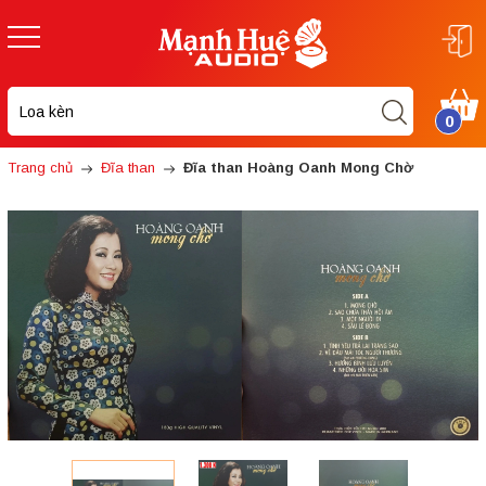
0
Trang chủ
Đĩa than
Đĩa than Hoàng Oanh Mong Chờ