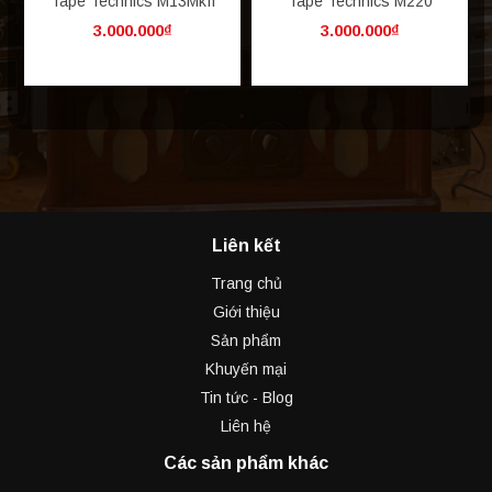
Tape Technics M13MkII
Tape Technics M220
3.000.000₫
3.000.000₫
Liên kết
Trang chủ
Giới thiệu
Sản phẩm
Khuyến mại
Tin tức - Blog
Liên hệ
Các sản phẩm khác