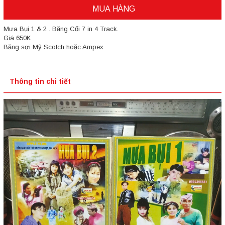
MUA HÀNG
Mưa Bụi 1 & 2 . Băng Cối 7 in 4 Track.
Giá 650K
Băng sợi Mỹ Scotch hoặc Ampex
Thông tin chi tiết