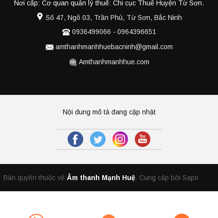
Nơi cấp: Cơ quan quản lý thuế: Chi cục Thuế Huyện Từ Sơn.
Số 47, Ngõ 03, Trần Phú, Từ Sơn, Bắc Ninh
0936499066
-
0964396651
amthanhmanhhuebacninh@gmail.com
Amthanhmanhhue.com
Nội dung mô tả đang cập nhật
Bản quyền thuộc về
Âm thanh Mạnh Huệ
.
Cung cấp bởi Sapo