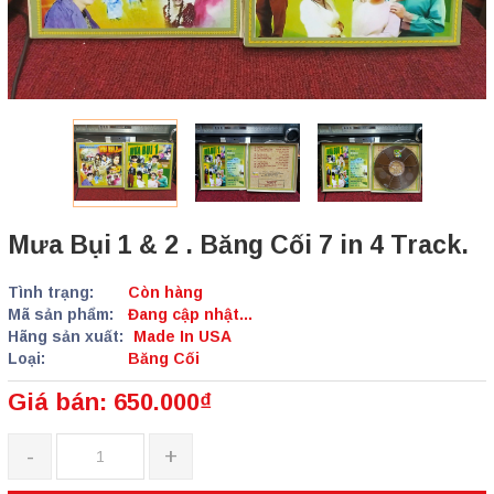
Mưa Bụi 1 & 2 . Băng Cối 7 in 4 Track.
Tình trạng:
Còn hàng
Mã sản phẩm:
Đang cập nhật...
Hãng sản xuất:
Made In USA
Loại:
Băng Cối
Giá bán: 650.000₫
-
+