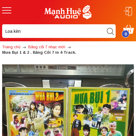
0
Trang chủ
Băng cối 7 nhạc mới
Mưa Bụi 1 & 2 . Băng Cối 7 in 4 Track.