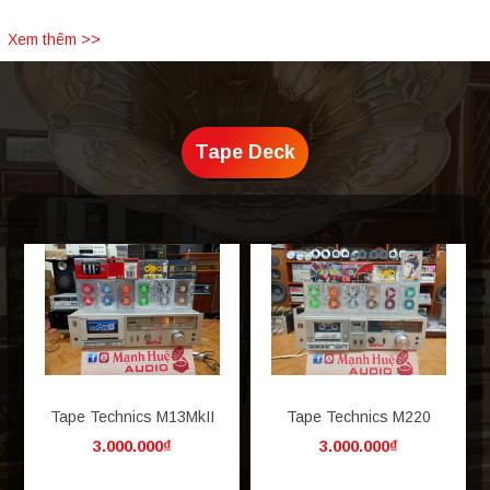
Xem thêm >>
Tape Deck
Tape Technics M13MkII
Tape Technics M220
3.000.000₫
3.000.000₫