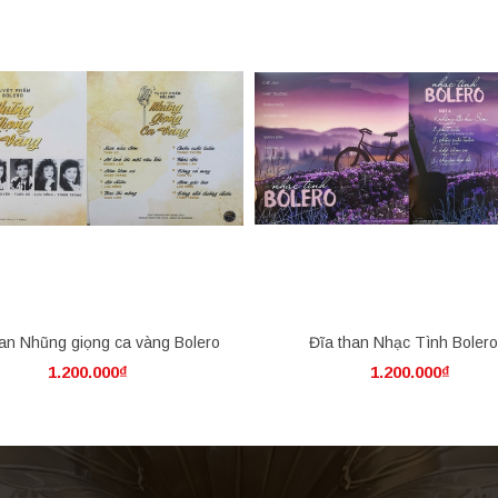
han Nhũng giọng ca vàng Bolero
Đĩa than Nhạc Tình Bolero
1.200.000₫
1.200.000₫