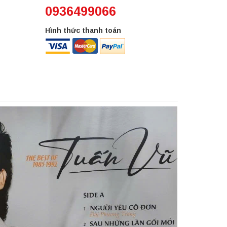
0936499066
Hình thức thanh toán