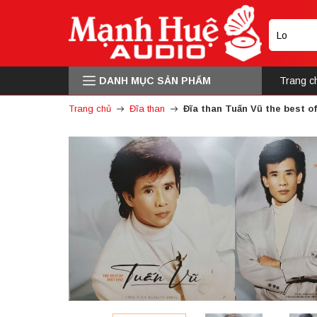
DANH MỤC SẢN PHẨM
Trang c
Trang chủ
Đĩa than
Đĩa than Tuấn Vũ the best of