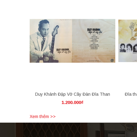
Duy Khánh Đập Vỡ Cây Đàn Đĩa Than
Đĩa t
1.200.000₫
Xem thêm >>