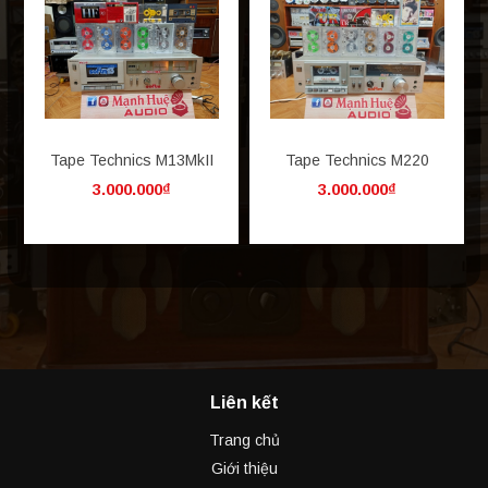
Tape Technics M13MkII
Tape Technics M220
3.000.000₫
3.000.000₫
Liên kết
Trang chủ
Giới thiệu