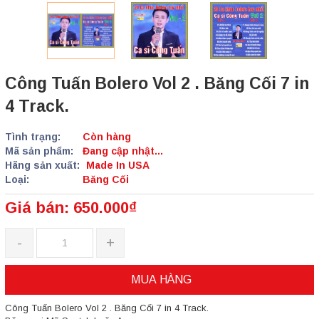
Công Tuấn Bolero Vol 2 . Băng Cối 7 in
4 Track.
Tình trạng:
Còn hàng
Mã sản phẩm:
Đang cập nhật...
Hãng sản xuất:
Made In USA
Loại:
Băng Cối
Giá bán: 650.000₫
-
+
MUA HÀNG
Công Tuấn Bolero Vol 2 . Băng Cối 7 in 4 Track.