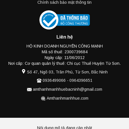
Chính sách bảo mật thông tin
Liên hệ
HỘ KINH DOANH NGUYỄN CÔNG MẠNH
Mã số thuế: 2300739684
Ngày cấp: 11/06/2012
Nơi cấp: Cơ quan quản lý thuế: Chi cục Thuế Huyện Từ Sơn.
Số 47, Ngõ 03, Trần Phú, Từ Sơn, Bắc Ninh
0936499066
-
0964396651
amthanhmanhhuebacninh@gmail.com
Amthanhmanhhue.com
Nội dung mô tả đang cập nhật