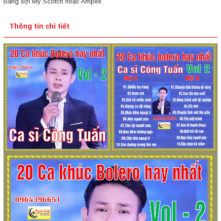
Băng sợi Mỹ Scotch hoặc Ampex
Thông tin chi tiết