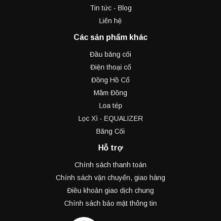
Tin tức - Blog
Liên hệ
Các sản phẩm khác
Đầu băng cối
Điện thoại cổ
Đồng Hồ Cổ
Mâm Đồng
Loa tép
Lọc Xì - EQUALIZER
Băng Cối
Hỗ trợ
Chính sách thanh toán
Chính sách vận chuyển, giao hàng
Điều khoản giao dịch chung
Chính sách bảo mật thông tin