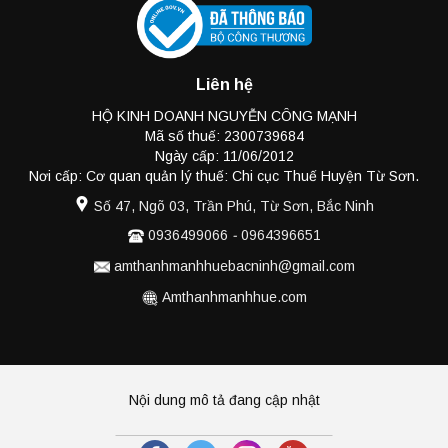
Liên hệ
HỘ KINH DOANH NGUYỄN CÔNG MẠNH
Mã số thuế: 2300739684
Ngày cấp: 11/06/2012
Nơi cấp: Cơ quan quản lý thuế: Chi cục Thuế Huyện Từ Sơn.
Số 47, Ngõ 03, Trần Phú, Từ Sơn, Bắc Ninh
0936499066
-
0964396651
amthanhmanhhuebacninh@gmail.com
Amthanhmanhhue.com
Nội dung mô tả đang cập nhật