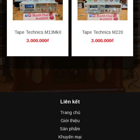
Tape Technics M13MkII
Tape Technics M220
3.000.000₫
3.000.000₫
Liên kết
Trang chủ
Giới thiệu
Sản phẩm
Khuyến mại