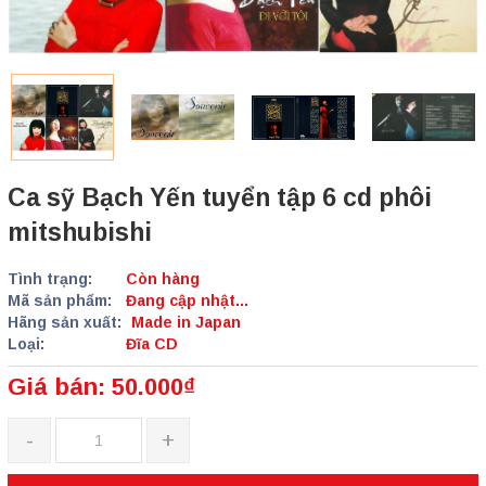
Ca sỹ Bạch Yến tuyển tập 6 cd phôi
mitshubishi
Tình trạng:
Còn hàng
Mã sản phẩm:
Đang cập nhật...
Hãng sản xuất:
Made in Japan
Loại:
Đĩa CD
Giá bán: 50.000₫
-
+