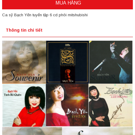
MUA HÀNG
Ca sỹ Bạch Yến tuyển tập 6 cd phôi mitshubishi
Thông tin chi tiết