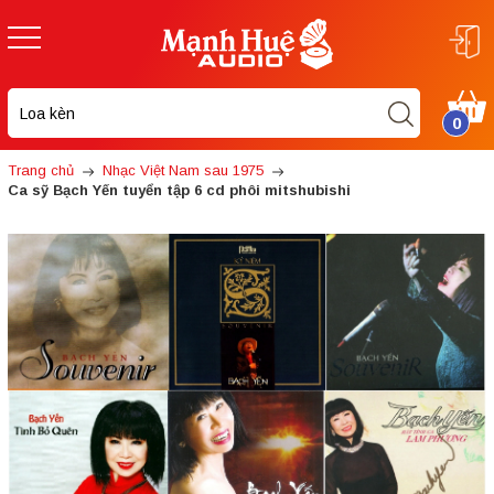
0
Trang chủ
Nhạc Việt Nam sau 1975
Ca sỹ Bạch Yến tuyển tập 6 cd phôi mitshubishi