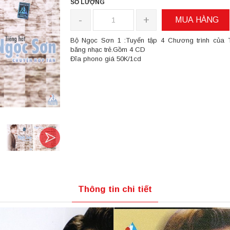
SỐ LƯỢNG
-
+
MUA HÀNG
Bộ Ngọc Sơn 1 :Tuyển tập 4 Chương trình của 
băng nhạc trẻ.Gồm 4 CD
Đĩa phono giá 50K/1cd
Thông tin chi tiết