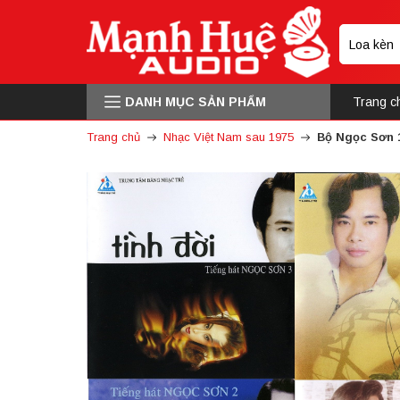
DANH MỤC SẢN PHẨM
Trang c
Trang chủ
Nhạc Việt Nam sau 1975
Bộ Ngọc Sơn 1