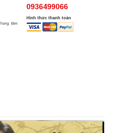
0936499066
Hình thức thanh toán
Trung tâm