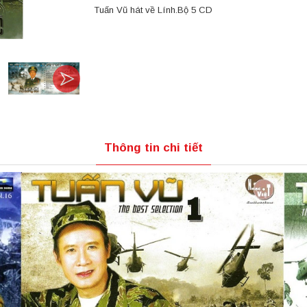
Tuấn Vũ hát về Lính.Bộ 5 CD
Thông tin chi tiết